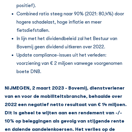
positief).
Combined ratio steeg naar 90% (2021: 80,4%) door
hogere schadelast, hoge inflatie en meer
fietsdiefstallen.
In lijn met het dividendbeleid zal het Bestuur van
Bovemij geen dividend uitkeren over 2022.
Update compliance-issues uit het verleden:
voorziening van € 2 miljoen vanwege voorgenomen
boete DNB.
NIJMEGEN, 2 maart 2023 - Bovemij, dienstverlener
van en voor de mobiliteitsbranche, behaalde over
2022 een negatief netto resultaat van € 14 miljoen.
Dit is geheel te wijten aan een rendement van -/-
10% op beleggingen als gevolg van stijgende rente
en dalende aandelenkoersen. Het verlies op de