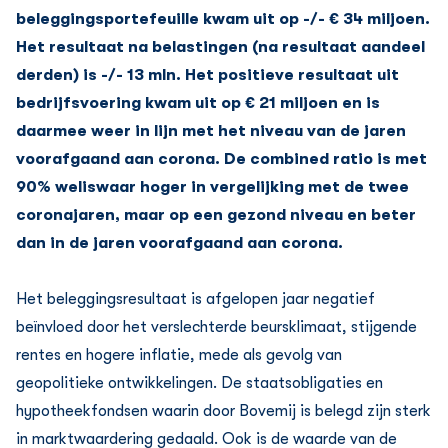
beleggingsportefeuille kwam uit op -/- € 34 miljoen.
Het resultaat na belastingen (na resultaat aandeel
derden) is -/- 13 mln. Het positieve resultaat uit
bedrijfsvoering kwam uit op € 21 miljoen en is
daarmee weer in lijn met het niveau van de jaren
voorafgaand aan corona. De combined ratio is met
90% weliswaar hoger in vergelijking met de twee
coronajaren, maar op een gezond niveau en beter
dan in de jaren voorafgaand aan corona.
Het beleggingsresultaat is afgelopen jaar negatief
beïnvloed door het verslechterde beursklimaat, stijgende
rentes en hogere inflatie, mede als gevolg van
geopolitieke ontwikkelingen. De staatsobligaties en
hypotheekfondsen waarin door Bovemij is belegd zijn sterk
in marktwaardering gedaald. Ook is de waarde van de