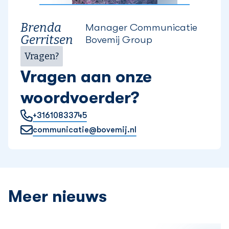
Brenda
Manager Communicatie
Gerritsen
Bovemij Group
Vragen?
Vragen aan onze
woordvoerder?
+31610833745
communicatie@bovemij.nl
Meer nieuws