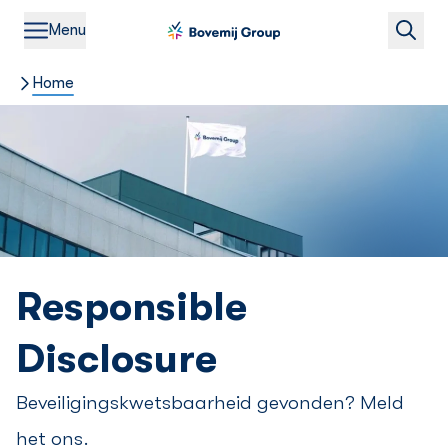
Menu
Home
Responsible
Disclosure
Beveiligingskwetsbaarheid gevonden? Meld
het ons.