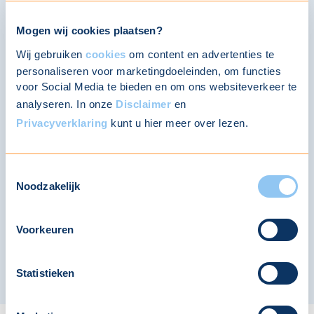
Maatschappij Bovemij 2025
Mogen wij cookies plaatsen?
Wij gebruiken
cookies
om content en advertenties te
Download
personaliseren voor marketingdoeleinden, om functies
voor Social Media te bieden en om ons websiteverkeer te
analyseren. In onze
Disclaimer
en
Privacyverklaring
kunt u hier meer over lezen.
Jaarverslag Bovemij N.V. 2024
Toestemmingsselectie
Noodzakelijk
Download
Voorkeuren
Toon meer
Statistieken