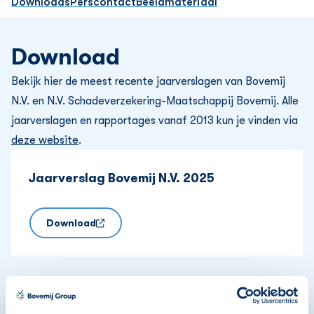
Downloads
Perscontact
Beeldmateriaal
Download
Bekijk hier de meest recente jaarverslagen van Bovemij
N.V. en N.V. Schadeverzekering-Maatschappij Bovemij. Alle
jaarverslagen en rapportages vanaf 2013 kun je vinden via
deze website
.
Jaarverslag Bovemij N.V. 2025
Download
Jaarverslag N.V. Schadeverzekering-