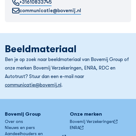
+31610833745
communicatie@bovemij.nl
Beeldmateriaal
Ben je op zoek naar beeldmateriaal van Bovemij Group of
onze merken Bovemij Verzekeringen, ENRA, RDC en
Autotrust? Stuur dan een e-mail naar
communicatie@bovemij.nl
.
Bovemij Group
Onze merken
Over ons
Bovemij Verzekeringen
Nieuws en pers
ENRA
Aandeelhouders en