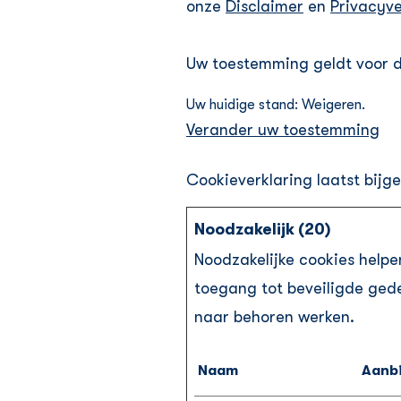
onze
Disclaimer
en
Privacyve
Uw toestemming geldt voor d
Uw huidige stand: Weigeren.
Verander uw toestemming
Cookieverklaring laatst bij
Noodzakelijk (20)
Noodzakelijke cookies helpe
toegang tot beveiligde gede
naar behoren werken.
Naam
Aanb