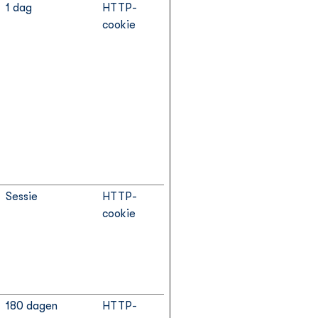
1 dag
HTTP-
cookie
Sessie
HTTP-
cookie
180 dagen
HTTP-