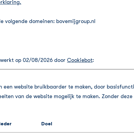
rklaring.
e volgende domeinen: bovemijgroup.nl
gewerkt op 02/08/2026 door
Cookiebot
:
n een website bruikbaarder te maken, door basisfunct
elten van de website mogelijk te maken. Zonder deze 
ieder
Doel