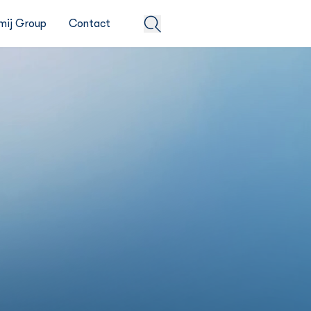
mij Group
Contact