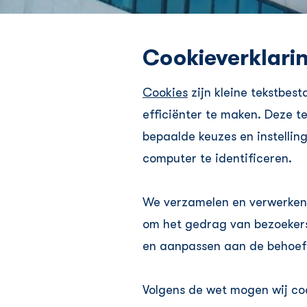
Cookieverklari
Cookies
zijn kleine tekstbes
efficiënter te maken. Deze t
bepaalde keuzes en instellin
computer te identificeren.
We verzamelen en verwerken 
om het gedrag van bezoekers
en aanpassen aan de behoef
Volgens de wet mogen wij coo