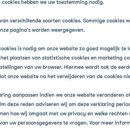
ten cookies hebben we uw toestemming nodig.
van verschillende soorten cookies. Sommige cookies w
 onze pagina's worden weergegeven.
cookies is nodig om onze website zo goed mogelijk te l
het plaatsen van statistische cookies en marketing coo
instellingen van uw browser. Hiermee wordt ook de ee
 dat onze website na het verwijderen van de cookies n
aring aanpassen indien we onze website veranderen of
m deze reden adviseren wij om deze verklaring period
men hoe wij omgaat met uw privacy en welke rechten u
 van uw persoonsgegevens te vragen. Voor meer inform