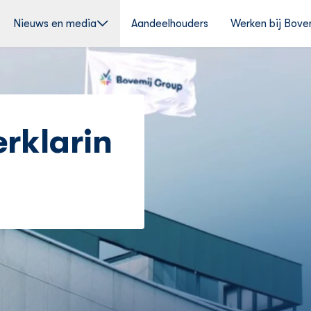
Nieuws en media
Aandeelhouders
Werken bij Bove
rklarin