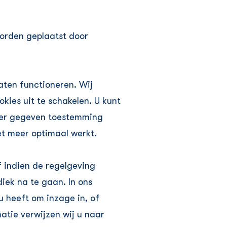
orden geplaatst door
aten functioneren. Wij
kies uit te schakelen. U kunt
rder gegeven toestemming
iet meer optimaal werkt.
 indien de regelgeving
iek na te gaan. In ons
 heeft om inzage in, of
atie verwijzen wij u naar