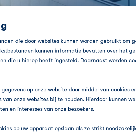
ng
tanden die door websites kunnen worden gebruikt om g
ekstbestanden kunnen informatie bevatten over het ge
gen die u hierop heeft ingesteld. Daarnaast worden co
gegevens op onze website door middel van cookies e
 van onze websites bij te houden. Hierdoor kunnen we
ten en interesses van onze bezoekers.
kies op uw apparaat opslaan als ze strikt noodzakelijk