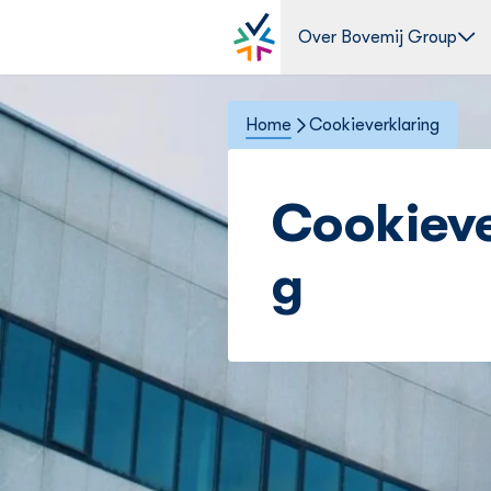
Over Bovemij Group
Home
Cookieverklaring
Cookieve
g