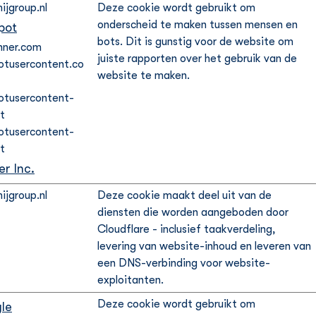
ijgroup.nl
Deze cookie wordt gebruikt om
onderscheid te maken tussen mensen en
pot
bots. Dit is gunstig voor de website om
nner.com
juiste rapporten over het gebruik van de
otusercontent.co
website te maken.
otusercontent-
t
otusercontent-
t
er Inc.
ijgroup.nl
Deze cookie maakt deel uit van de
diensten die worden aangeboden door
Cloudflare - inclusief taakverdeling,
levering van website-inhoud en leveren van
een DNS-verbinding voor website-
exploitanten.
Deze cookie wordt gebruikt om
le