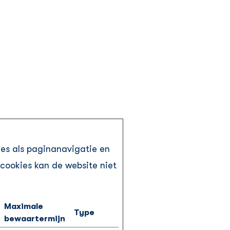
ies als paginanavigatie en
cookies kan de website niet
Maximale
Type
bewaartermijn