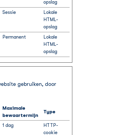
opslag
Sessie
Lokale
HTML-
opslag
Permanent
Lokale
HTML-
opslag
website gebruiken, door
Maximale
Type
bewaartermijn
1 dag
HTTP-
cookie