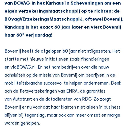
van BOVAG in het Kurhaus in Scheveningen om een
eigen verzekeringsmaatschappij op te richten: de
BOvagVErzekeringsMaatschappIJ, oftewel Bovemij.
Vandaag is het exact 60 jaar later en viert Bovemij
e
haar 60
verjaardag!
Bovemij heeft de afgelopen 60 jaar niet stilgezeten. Het
startte met nieuwe initiatieven zoals financieringen
en
viaBOVAG.nl
. En het nam bedrijven over die nauw
aansluiten op de missie van Bovemij om bedrijven in de
mobiliteitsbranche succesvol te helpen ondernemen. Denk
aan de fietsverzekeringen van
ENRA
, de garanties
van
Autotrust
en de datadiensten van
RDC
. Zo zorgt
Bovemij er nu voor dat haar klanten niet alleen in business
blijven bij tegenslag, maar ook aan meer omzet en marge
worden geholpen.